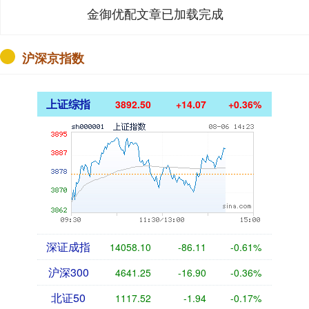
金御优配文章已加载完成
沪深京指数
上证综指
3892.50
+14.07
+0.36%
深证成指
14058.10
-86.11
-0.61%
沪深300
4641.25
-16.90
-0.36%
北证50
1117.52
-1.94
-0.17%