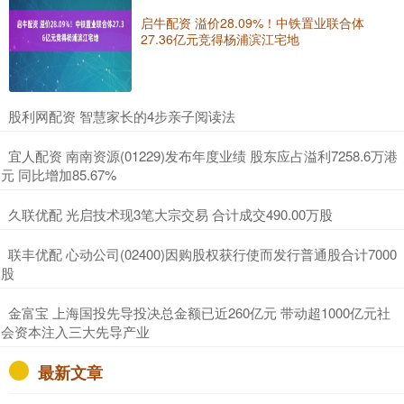
启牛配资 溢价28.09%！中铁置业联合体
27.36亿元竞得杨浦滨江宅地
​股利网配资 智慧家长的4步亲子阅读法
​宜人配资 南南资源(01229)发布年度业绩 股东应占溢利7258.6万港
元 同比增加85.67%
​久联优配 光启技术现3笔大宗交易 合计成交490.00万股
​联丰优配 心动公司(02400)因购股权获行使而发行普通股合计7000
股
​金富宝 上海国投先导投决总金额已近260亿元 带动超1000亿元社
会资本注入三大先导产业
最新文章