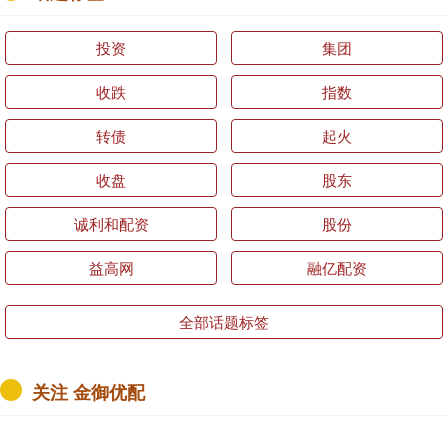
投资
集团
收跌
指数
转债
起火
收盘
股东
诚利和配资
股份
益高网
融亿配资
全部话题标签
关注 金御优配