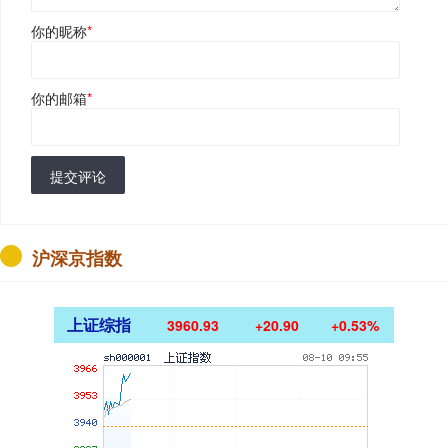
你的昵称
*
你的邮箱
*
提交评论
沪深京指数
上证综指
3960.93
+20.90
+0.53%