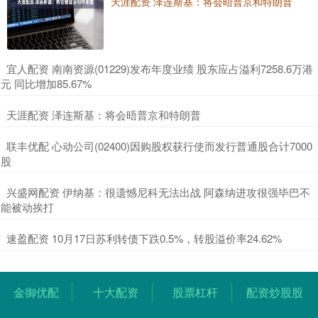
天涯配资 泽连斯基：将会晤普京和特朗普
​宜人配资 南南资源(01229)发布年度业绩 股东应占溢利7258.6万港
元 同比增加85.67%
​天涯配资 泽连斯基：将会晤普京和特朗普
​联丰优配 心动公司(02400)因购股权获行使而发行普通股合计7000
股
​兴盛网配资 伊纳基：很遗憾尼科无法出战 阿森纳进攻很强毕巴不
能被动挨打
​速盈配资 10月17日苏利转债下跌0.5%，转股溢价率24.62%
金御优配
十大配资
股票杠杆
配资炒股股