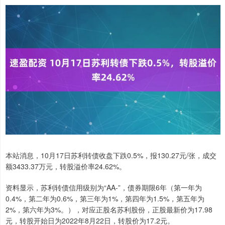
本站消息，10月17日苏利转债收盘下跌0.5%，报130.27元/张，成交
额3433.37万元，转股溢价率24.62%。
资料显示，苏利转债信用级别为“AA-”，债券期限6年（第一年为
0.4%，第二年为0.6%，第三年为1%，第四年为1.5%，第五年为
2%，第六年为3%。），对应正股名苏利股份，正股最新价为17.98
元，转股开始日为2022年8月22日，转股价为17.2元。