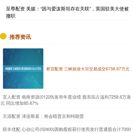
至尊配资 美媒：“因与爱泼斯坦存在关联”，英国驻美大使被
撤职
推荐资讯
桥宜配资 三峡旅游大宗交易成交6738.97万元
​宜人配资 南南资源(01229)发布年度业绩 股东应占溢利7258.6万港
元 同比增加85.67%
​天涯配资 泽连斯基：将会晤普京和特朗普
​联丰优配 心动公司(02400)因购股权获行使而发行普通股合计7000