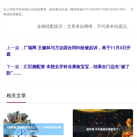
以上内容为本站据公开信息整理，由AI算法生成（网信算备310104345710301240019号），不
构成投资建议。
金御优配提示：文章来自网络，不代表本站观点。
上一篇：
广瑞网 王健林与万达因合同纠纷被起诉，将于11月3日开
庭
下一篇：
汇巨摘配资 本想去牙科当勇敢宝宝，结果在门边先“破了
防”……
相关文章