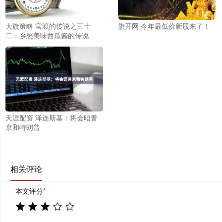
大旗策略 官渡的传说之三十
旗开网 今年最低价新股来了！
二：乡愁美味西瓜酱的传说
天涯配资 泽连斯基：将会晤普
京和特朗普
相关评论
本文评分
*