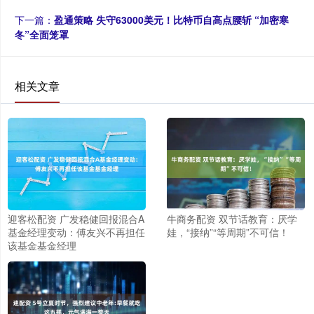
下一篇：
盈通策略 失守63000美元！比特币自高点腰斩 “加密寒
冬”全面笼罩
相关文章
迎客松配资 广发稳健回报混合A
牛商务配资 双节话教育：厌学
基金经理变动：傅友兴不再担任
娃，“接纳”“等周期”不可信！
该基金基金经理