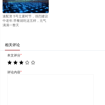
速配资 5号立夏时节，强烈建议
中老年:早餐就吃这五样，元气
满满一整天
相关评论
本文评分
*
评论内容
*