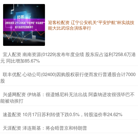
迎客松配资 辽宁公安机关“平安护航”杯实战技
能大比武综合演练举行
​宜人配资 南南资源(01229)发布年度业绩 股东应占溢利7258.6万港
元 同比增加85.67%
​联丰优配 心动公司(02400)因购股权获行使而发行普通股合计7000
股
​兴盛网配资 伊纳基：很遗憾尼科无法出战 阿森纳进攻很强毕巴不
能被动挨打
​速盈配资 10月17日苏利转债下跌0.5%，转股溢价率24.62%
​天涯配资 泽连斯基：将会晤普京和特朗普