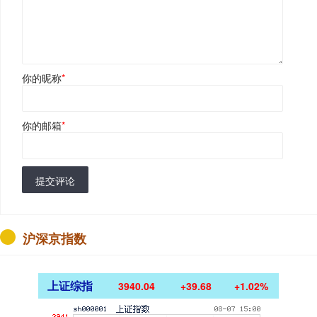
你的昵称
*
你的邮箱
*
提交评论
沪深京指数
上证综指
3940.04
+39.68
+1.02%