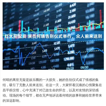
何晴的离世无疑是娱乐圈的一大损失，她的告别仪式成了情感的集
结，吸引了无数人前来送别。在这一天，大家怀着沉痛的心情聚集在
昌平殡仪馆，心中充满了对已故生命的怀念，以及对友情的深切感
动。现场的每个细节，都在无声地诉说着何晴的故事和她给世界带来
的深远影响。