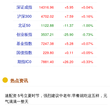
深证成指
14316.96
+5.95
+0.04%
沪深300
4702.02
+7.59
+0.16%
北证50
1122.88
-11.37
-1.00%
创业板指
3537.21
-25.90
-0.73%
基金指数
7247.38
+5.28
+0.07%
国债指数
229.80
+0.11
+0.05%
期指IC0
7881.40
+26.20
+0.33%
热点资讯
速配资 5号立夏时节，强烈建议中老年:早餐就吃这五样，元
气满满一整天