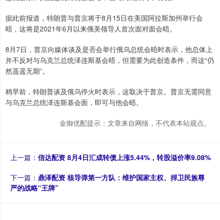
据此前报道，特朗普与普京将于8月15日在美国阿拉斯加州举行会
晤，这将是2021年6月以来俄美领导人首次面对面会晤。
8月7日，普京向媒体谈及是否会举行俄乌总统会晤时表示，他总体上
并不反对与乌克兰总统泽连斯基会晤，但需要为此创造条件，而这“仍
然遥遥无期”。
稍早前，特朗普谈及俄乌停火时表示，这取决于普京。普京无需同意
与乌克兰总统泽连斯基会面，即可与他会晤。
金御优配提示：文章来自网络，不代表本站观点。
上一篇：
信达配资 8月4日汇成转债上涨5.44%，转股溢价率9.08%
下一篇：
鼎泽配资 核导弹第一方队：维护国家主权、捍卫民族尊
严的战略“王牌”