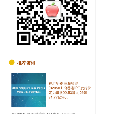
推荐资讯
福汇配资 三花智能
(02050.HK)香港IPO发行价
定为每股22.53港元 净筹
91.77亿港元