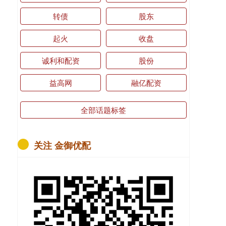
转债
股东
起火
收盘
诚利和配资
股份
益高网
融亿配资
全部话题标签
关注 金御优配