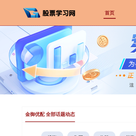
首页
金御优配 全部话题动态