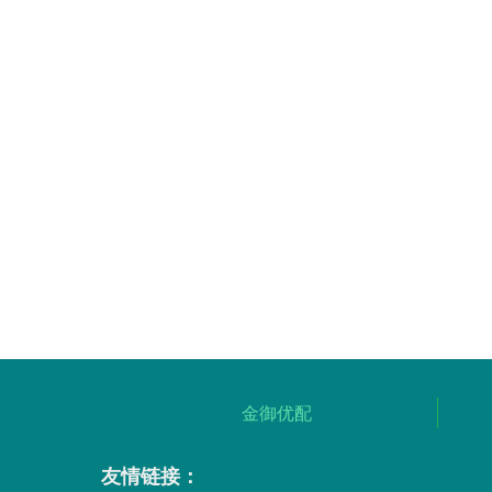
金御优配
友情链接：