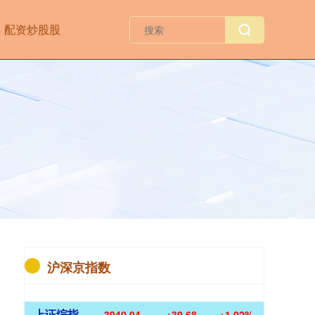
配资炒股股
沪深京指数
上证综指
3940.04
+39.68
+1.02%