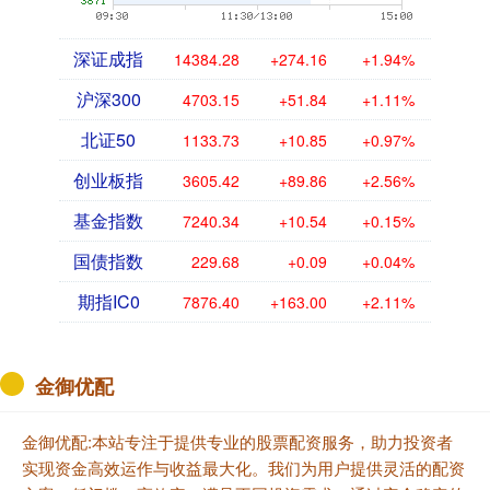
深证成指
14384.28
+274.16
+1.94%
沪深300
4703.15
+51.84
+1.11%
北证50
1133.73
+10.85
+0.97%
创业板指
3605.42
+89.86
+2.56%
基金指数
7240.34
+10.54
+0.15%
国债指数
229.68
+0.09
+0.04%
期指IC0
7876.40
+163.00
+2.11%
金御优配
金御优配:本站专注于提供专业的股票配资服务，助力投资者
实现资金高效运作与收益最大化。我们为用户提供灵活的配资