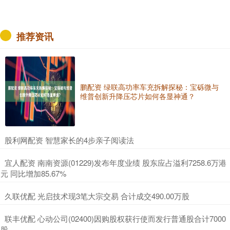
推荐资讯
鹏配资 绿联高功率车充拆解探秘：宝砾微与
维普创新升降压芯片如何各显神通？
​股利网配资 智慧家长的4步亲子阅读法
​宜人配资 南南资源(01229)发布年度业绩 股东应占溢利7258.6万港
元 同比增加85.67%
​久联优配 光启技术现3笔大宗交易 合计成交490.00万股
​联丰优配 心动公司(02400)因购股权获行使而发行普通股合计7000
股