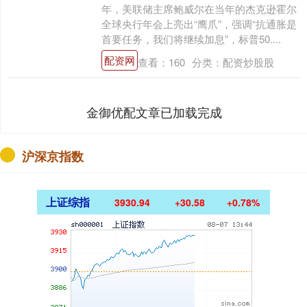
年，美联储主席鲍威尔在当年的杰克逊霍尔
全球央行年会上亮出“鹰爪”，强调“抗通胀是
首要任务，我们将继续加息”，标普50....
配资网
查看：
160
分类：
配资炒股股
金御优配文章已加载完成
沪深京指数
上证综指
3930.94
+30.58
+0.78%