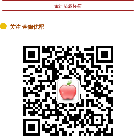
全部话题标签
关注 金御优配