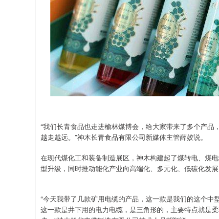
“我们长青食品也走进榆林煤博会，给大家带来了多个产品
越走越远。”神木长青食品有限公司新媒体主管薛姣说。
在现代煤化工和装备制造展区，神木构建起了煤转电、煤电
型升级，同时推动能化产业向高端化、多元化、低碳化发展
“今天我带了几款矿用电缆的产品，这一款是我们的这个中
这一款是井下用的电力电缆，是三角形的，主要特点就是柔