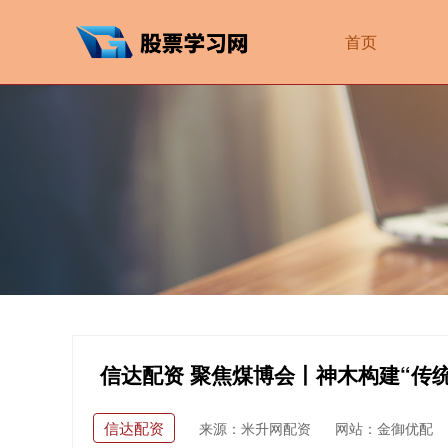
首页
信达配资 聚焦煤博会丨神木构建“传
信达配资
来源：米升网配资
网站：金御优配