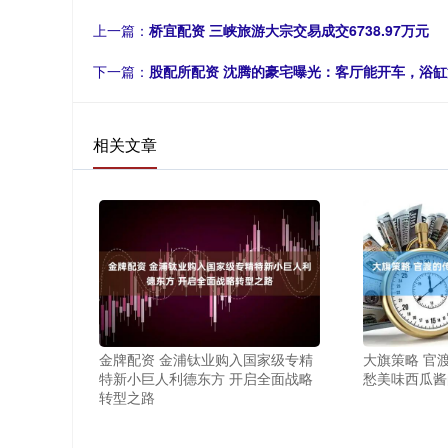
上一篇：
桥宜配资 三峡旅游大宗交易成交6738.97万元
下一篇：
股配所配资 沈腾的豪宅曝光：客厅能开车，浴
相关文章
金牌配资 金浦钛业购入国家级专精
大旗策略 官
特新小巨人利德东方 开启全面战略
愁美味西瓜酱
转型之路