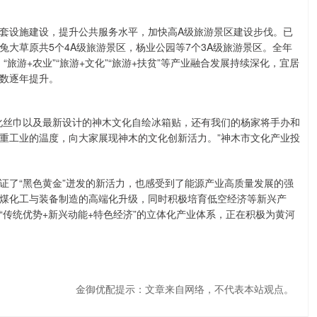
套设施建设，提升公共服务水平，加快高A级旅游景区建设步伐。已
大草原共5个4A级旅游景区，杨业公园等7个3A级旅游景区。全年
“旅游+农业”“旅游+文化”“旅游+扶贫”等产业融合发展持续深化，宜居
数逐年提升。
化丝巾以及最新设计的神木文化自绘冰箱贴，还有我们的杨家将手办和
重工业的温度，向大家展现神木的文化创新活力。”神木市文化产业投
证了“黑色黄金”迸发的新活力，也感受到了能源产业高质量发展的强
煤化工与装备制造的高端化升级，同时积极培育低空经济等新兴产
传统优势+新兴动能+特色经济”的立体化产业体系，正在积极为黄河
金御优配提示：文章来自网络，不代表本站观点。