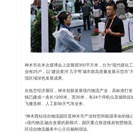
神木市在本次煤博会上设展馆300平方米，分为“现代煤化工与
业有25户，以“建设黄河‘几字弯’城市群高质量发展示范
现区域绿色发展成果。
在低空经济展区，神木创新发展现代物流产业，高标准打造
镇已建成一条长1200米、宽30米，有24个停机位及辅助设
飞播造林、人工影响天气等业务。
“神木西站综合物流园区是神木市产业转型和能源革命的核
+现代物流’融合发展的新模式，园区重点推进煤炭智慧物
区综合物流服务中心主任杨刚强说。