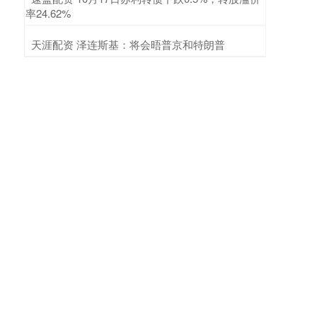
率24.62%
​天涯配资 泽连斯基：将会晤普京和特朗普