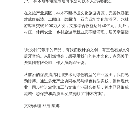
户。”神木旭华电缆制造有限公司技术人员胡翔说。
在文旅产业展区，神木不断挖掘文化旅游资源，完善旅游配
建成红碱淖、二郎山、碧麟湾、石峁遗址文化旅游区、尔林兔
游客量突破1000万人次，文旅综合收益达到40亿元。此外，
村庄、休闲农业、乡村旅游等新业态不断涌现，居民幸福指
“此次我们带来的产品，有我们设计的文创，有三色石峁文
蓝牙音箱。来到煤博会，想要用我们的神木文化，点亮关于
资集团有限公司工作人员高欣宇说。
从前沿的煤炭清洁利用技术到绿色转型的产业蓝图，我们见
劲脉搏。通过多元产业协同布局与绿色转型实践，聚焦现代
业，同步推进农业加工与文旅产业融合创新，神木已经形成“
流域生态保护和高质量发展贡献了“神木方案”。
文/杨学理 邓浩 陈娜