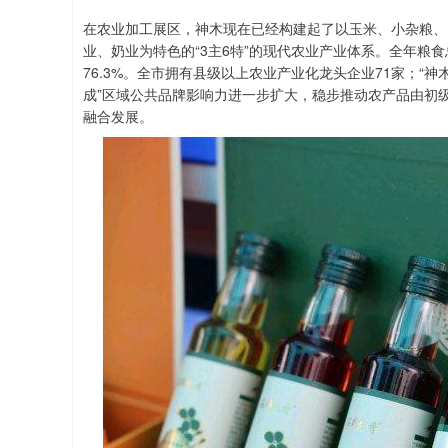
在农业加工展区，神木现在已经构建起了以玉米、小杂粮、
业、奶业为特色的“3主6特”的现代农业产业体系。全年粮食总
76.3%。全市拥有县级以上农业产业化龙头企业71家；“神
成”区域公共品牌影响力进一步扩大，稳步推动农产品由初
融合发展。