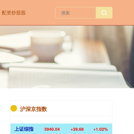
配资炒股股
沪深京指数
上证综指
3940.04
+39.68
+1.02%