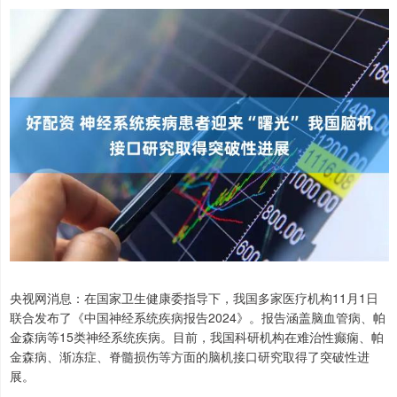
央视网消息：在国家卫生健康委指导下，我国多家医疗机构11月1日
联合发布了《中国神经系统疾病报告2024》。报告涵盖脑血管病、帕
金森病等15类神经系统疾病。目前，我国科研机构在难治性癫痫、帕
金森病、渐冻症、脊髓损伤等方面的脑机接口研究取得了突破性进
展。