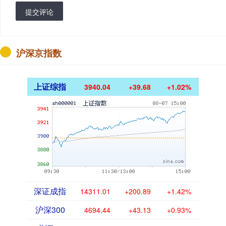
提交评论
沪深京指数
上证综指
3940.04
+39.68
+1.02%
深证成指
14311.01
+200.89
+1.42%
沪深300
4694.44
+43.13
+0.93%