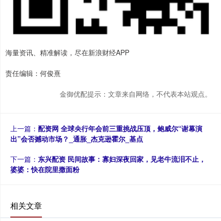
海量资讯、精准解读，尽在新浪财经APP
责任编辑：何俊熹
金御优配提示：文章来自网络，不代表本站观点。
上一篇：
配资网 全球央行年会前三重挑战压顶，鲍威尔“谢幕演
出”会否撼动市场？_通胀_杰克逊霍尔_基点
下一篇：
东兴配资 民间故事：寡妇深夜回家，见老牛流泪不止，
婆婆：快在院里撒面粉
相关文章