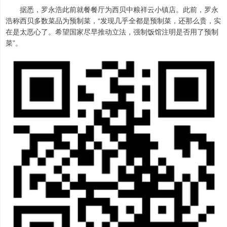
据悉，罗永浩此前就餐餐厅为西贝中粮祥云小镇店。此前，罗永
浩称西贝多数菜品为预制菜，“发现几乎全都是预制菜，还那么贵，实
在是太恶心了。希望国家尽早推动立法，强制饭馆注明是否用了预制
菜”。