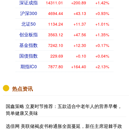
深证成指
14311.01
+200.89
+1.42%
沪深300
4694.44
+43.13
+0.93%
北证50
1134.24
+11.37
+1.01%
创业板指
3563.12
+47.56
+1.35%
基金指数
7242.10
+12.30
+0.17%
国债指数
229.69
+0.10
+0.04%
期指IC0
7877.80
+164.40
+2.13%
热点资讯
国鑫策略 立夏时节推荐：五款适合中老年人的营养早餐，
简单健康又美味
选倍网 美联储褐皮书称通胀全面蔓延，新任主席迎棘手政