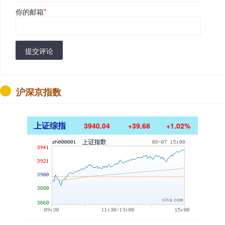
你的邮箱
*
提交评论
沪深京指数
上证综指
3940.04
+39.68
+1.02%