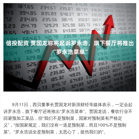
9月11日，西贝董事长贾国龙对新浪财经等媒体表示，一定会起
诉罗永浩，旗下餐厅还将推出“罗永浩菜单”。贾国龙说，餐饮行业不
回避预加工菜品，但“我们不是预制菜，国家对预制菜有严格定
义”，“按国家规定，我们没有一道是预制菜，而且100%不是预制
菜”。“罗永浩说全是预制菜，太恶心了，挺伤我们的”。